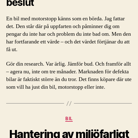
beslut
En bil med motorstopp känns som en börda. Jag fattar
det. Den står där på uppfarten och påminner dig om
pengar du inte har och problem du inte bad om. Men den
har fortfarande ett värde – och det värdet förtjänar du att
få ut.
Gör din research. Var ärlig. Jämför bud. Och framför allt
– agera nu, inte om tre månader. Marknaden för defekta
bilar är faktiskt större än du tror. Det finns köpare där ute
som vill ha just din bil, motorstopp eller inte.
Kategorier
BIL
Hantering av miljöfarligt