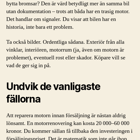
bytta bromsar? Den är värd betydligt mer än samma bil
utan dokumentation – trots att båda har en trasig motor.
Det handlar om signaler. Du visar att bilen har en
historia, inte bara ett problem.
Ta också bilder. Ordentliga sådana. Exteriör från alla
vinklar, interiören, motorrum (ja, även om motorn är
problemet), eventuell rost eller skador. Köpare vill se
vad de ger sig in på.
Undvik de vanligaste
fällorna
Att reparera motorn innan försäljning är nästan aldrig
lönsamt. En motorrenovering kan kosta 20 000–60 000
kronor. Du kommer sällan få tillbaka den investeringen i
försäljningspriset. Det är matematik som inte går ihop.