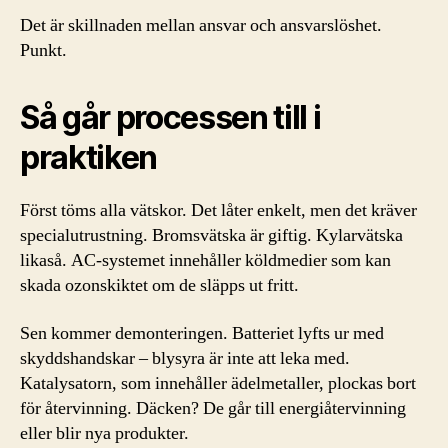
Det är skillnaden mellan ansvar och ansvarslöshet.
Punkt.
Så går processen till i
praktiken
Först töms alla vätskor. Det låter enkelt, men det kräver
specialutrustning. Bromsvätska är giftig. Kylarvätska
likaså. AC-systemet innehåller köldmedier som kan
skada ozonskiktet om de släpps ut fritt.
Sen kommer demonteringen. Batteriet lyfts ur med
skyddshandskar – blysyra är inte att leka med.
Katalysatorn, som innehåller ädelmetaller, plockas bort
för återvinning. Däcken? De går till energiåtervinning
eller blir nya produkter.