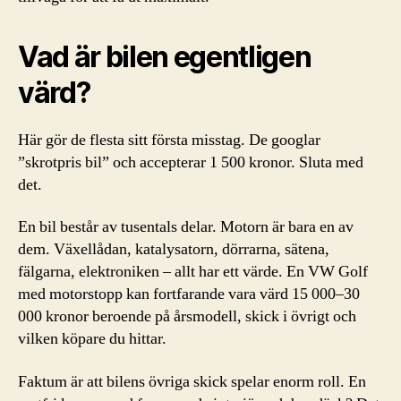
Vad är bilen egentligen
värd?
Här gör de flesta sitt första misstag. De googlar
”skrotpris bil” och accepterar 1 500 kronor. Sluta med
det.
En bil består av tusentals delar. Motorn är bara en av
dem. Växellådan, katalysatorn, dörrarna, sätena,
fälgarna, elektroniken – allt har ett värde. En VW Golf
med motorstopp kan fortfarande vara värd 15 000–30
000 kronor beroende på årsmodell, skick i övrigt och
vilken köpare du hittar.
Faktum är att bilens övriga skick spelar enorm roll. En