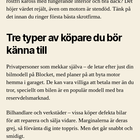
rostfri kaross med fungerande interiör och bra däck? Det
höjer värdet rejält, även om motorn är stendöd. Tänk på
det innan du ringer första bästa skrotfirma.
Tre typer av köpare du bör
känna till
Privatpersoner som mekkar själva – de letar efter just din
bilmodell på Blocket, med planer på att byta motor
hemma i garaget. De kan vara villiga att betala mer än du
tror, speciellt om bilen är en populär modell med bra
reservdelsmarknad.
Bilhandlare och verkstäder – vissa köper defekta bilar
för att reparera och sälja vidare. Marginalerna är deras
grej, så förvänta dig inte toppris. Men det går snabbt och
smidigt.