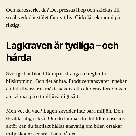
Och karosseriet då? Det pressas ihop och skickas till
smältverk där stålet får nytt liv. Cirkulär ekonomi på
riktigt.
Lagkraven är tydliga – och
hårda
Sverige har bland Europas strängaste regler för
bilskrotning. Och det är bra. Producentansvaret innebär
att biltillverkarna måste säkerställa att deras fordon kan
återvinnas på ett miljövänligt sätt.
Men vet du vad? Lagen skyddar inte bara miljön. Den
skyddar dig också. Om du lämnar din bil till en oseriös
aktör kan du faktiskt hållas ansvarig om bilen orsakar
miljöskador senare. Tänk på det.