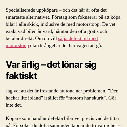
Specialiserade uppköpare – och det här är ofta det
smartaste alternativet. Företag som fokuserar på att köpa
bilar i alla skick, inklusive de med motorstopp. De vet
exakt vad bilen är värd, hämtar den ofta gratis och
betalar direkt. Om du vill
sälja defekt bil med
motorstopp
utan krångel är det här vägen att gå.
Var ärlig – det lönar sig
faktiskt
Jag vet att det är frestande att tona ner problemen. ”Den
hackar lite ibland” istället för ”motorn har skurit”. Gör
inte det.
Köpare som handlar defekta bilar vet precis vad de tittar
på. Försöker du dölja sanningen tappar du trovärdighet –