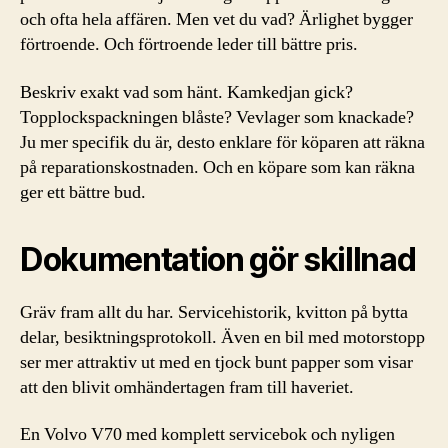
och ofta hela affären. Men vet du vad? Ärlighet bygger
förtroende. Och förtroende leder till bättre pris.
Beskriv exakt vad som hänt. Kamkedjan gick?
Topplockspackningen blåste? Vevlager som knackade?
Ju mer specifik du är, desto enklare för köparen att räkna
på reparationskostnaden. Och en köpare som kan räkna
ger ett bättre bud.
Dokumentation gör skillnad
Gräv fram allt du har. Servicehistorik, kvitton på bytta
delar, besiktningsprotokoll. Även en bil med motorstopp
ser mer attraktiv ut med en tjock bunt papper som visar
att den blivit omhändertagen fram till haveriet.
En Volvo V70 med komplett servicebok och nyligen