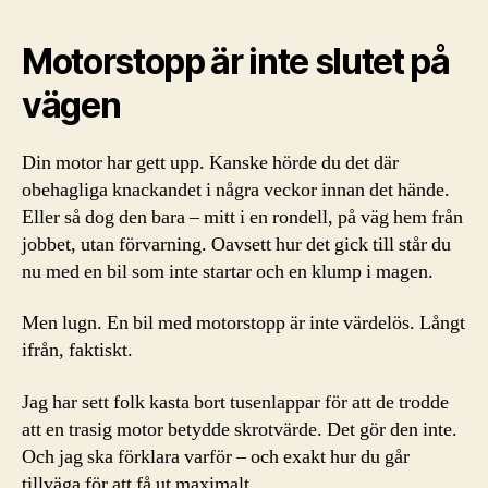
Motorstopp är inte slutet på
vägen
Din motor har gett upp. Kanske hörde du det där
obehagliga knackandet i några veckor innan det hände.
Eller så dog den bara – mitt i en rondell, på väg hem från
jobbet, utan förvarning. Oavsett hur det gick till står du
nu med en bil som inte startar och en klump i magen.
Men lugn. En bil med motorstopp är inte värdelös. Långt
ifrån, faktiskt.
Jag har sett folk kasta bort tusenlappar för att de trodde
att en trasig motor betydde skrotvärde. Det gör den inte.
Och jag ska förklara varför – och exakt hur du går
tillväga för att få ut maximalt.