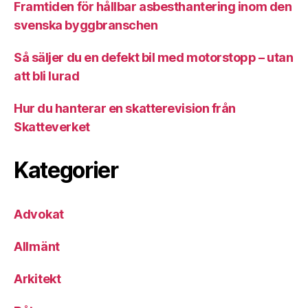
Framtiden för hållbar asbesthantering inom den
svenska byggbranschen
Så säljer du en defekt bil med motorstopp – utan
att bli lurad
Hur du hanterar en skatterevision från
Skatteverket
Kategorier
Advokat
Allmänt
Arkitekt