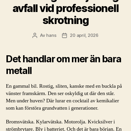
avfall vid professionell
skrotning
Av
hans
20 april, 2026
Inläggsförfattare
Inläggsdatum
Det handlar om mer än bara
metall
En gammal bil. Rostig, sliten, kanske med en buckla på
vänster framskärm. Den ser oskyldig ut där den står.
Men under huven? Där lurar en cocktail av kemikalier
som kan förstöra grundvatten i generationer.
Bromsvätska. Kylarvätska. Motorolja. Kvicksilver i
strömbrytare. Bly i batteriet. Och det är bara början. En