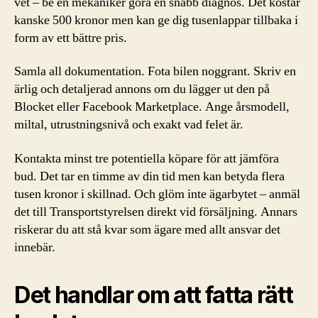
vet – be en mekaniker göra en snabb diagnos. Det kostar
kanske 500 kronor men kan ge dig tusenlappar tillbaka i
form av ett bättre pris.
Samla all dokumentation. Fota bilen noggrant. Skriv en
ärlig och detaljerad annons om du lägger ut den på
Blocket eller Facebook Marketplace. Ange årsmodell,
miltal, utrustningsnivå och exakt vad felet är.
Kontakta minst tre potentiella köpare för att jämföra
bud. Det tar en timme av din tid men kan betyda flera
tusen kronor i skillnad. Och glöm inte ägarbytet – anmäl
det till Transportstyrelsen direkt vid försäljning. Annars
riskerar du att stå kvar som ägare med allt ansvar det
innebär.
Det handlar om att fatta rätt