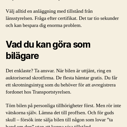
Välj alltid en anläggning med tillstånd från
länsstyrelsen. Fråga efter certifikat. Det tar tio sekunder
och kan bespara dig enorma problem.
Vad du kan göra som
bilägare
Det enklaste? Ta ansvar. När bilen är uttjänt, ring en
auktoriserad skrotfirma. De flesta hämtar gratis. Du får
ett skrotningsintyg som du behöver för att avregistrera
fordonet hos Transportstyrelsen.
Töm bilen på personliga tillhörigheter först. Men rör inte
vätskorna själv. Lämna det till proffsen. Och för guds
skull – försök inte sälja bilen till någon som lovar ”ta
hand om den” utan att kunna visa tillstånd.