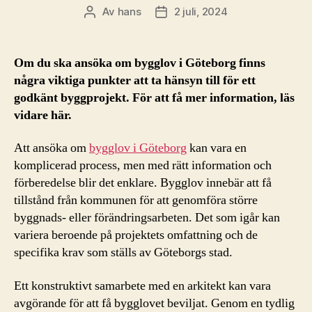
Av
hans
2 juli, 2024
Inläggsförfattare
Inläggsdatum
Om du ska ansöka om bygglov i Göteborg finns
några viktiga punkter att ta hänsyn till för ett
godkänt byggprojekt. För att få mer information, läs
vidare här.
Att ansöka om
bygglov i Göteborg
kan vara en
komplicerad process, men med rätt information och
förberedelse blir det enklare. Bygglov innebär att få
tillstånd från kommunen för att genomföra större
byggnads- eller förändringsarbeten. Det som igår kan
variera beroende på projektets omfattning och de
specifika krav som ställs av Göteborgs stad.
Ett konstruktivt samarbete med en arkitekt kan vara
avgörande för att få bygglovet beviljat. Genom en tydlig