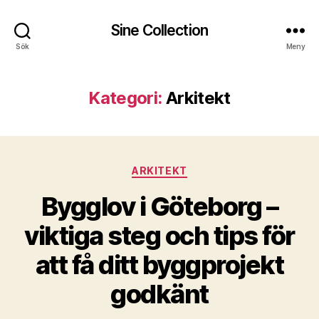
Sine Collection
Sök
Meny
Kategori:
Arkitekt
Kategorier
ARKITEKT
Bygglov i Göteborg –
viktiga steg och tips för
att få ditt byggprojekt
godkänt